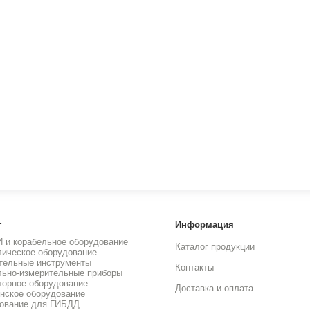
г
Информация
И и корабельное оборудование
Каталог продукции
лическое оборудование
тельные инструменты
Контакты
льно-измерительные приборы
торное оборудование
Доставка и оплата
нское оборудование
ование для ГИБДД