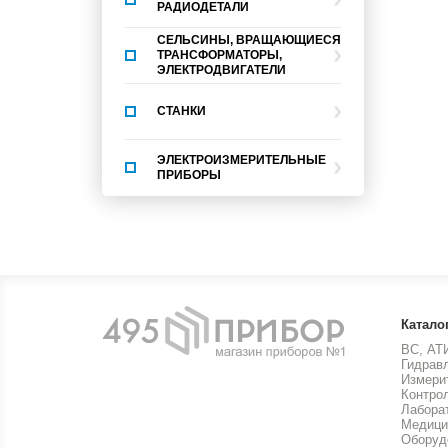
РАДИОДЕТАЛИ
СЕЛЬСИНЫ, ВРАЩАЮЩИЕСЯ
ТРАНСФОРМАТОРЫ,
ЭЛЕКТРОДВИГАТЕЛИ
СТАНКИ
ЭЛЕКТРОИЗМЕРИТЕЛЬНЫЕ
ПРИБОРЫ
Катало
ВС, АТ
Гидрав
Измери
Контро
Лабора
Медици
Оборуд