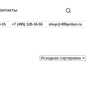
ОНТАКТЫ
0-15
+7 (495) 128-16-55
shop@495pribor.ru