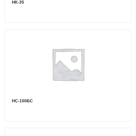
НК-35
НС-100БС