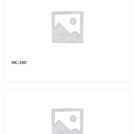
НС-14С