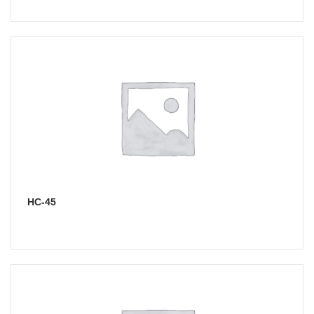
НС-45