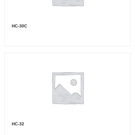
НС-30С
НС-32