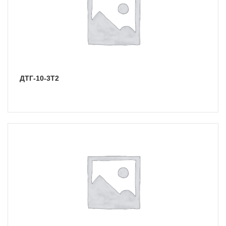
ДТГ-10-3Т2