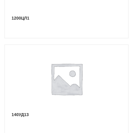
1200ЦЛ1
140УД13