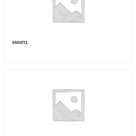
490ИП1