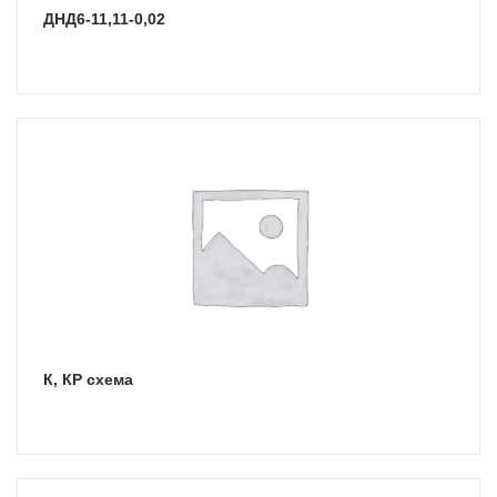
ДНД6-11,11-0,02
К, КР схема