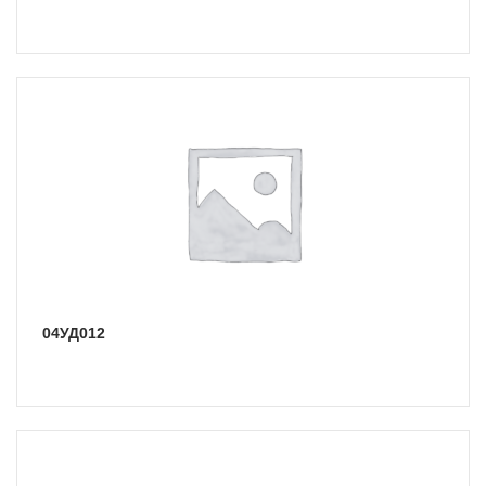
04УД012