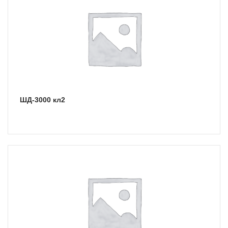
ШД-3000 кл2