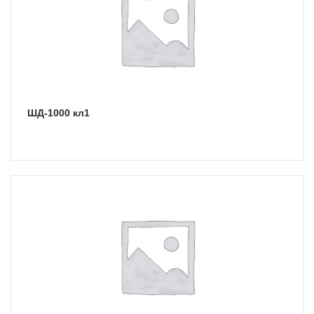
ШД-1000 кл1