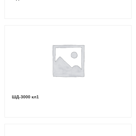
ШД-3000 кл1