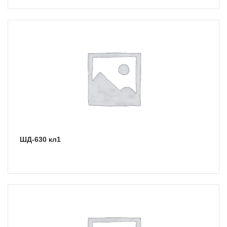
ШД-630 кл1