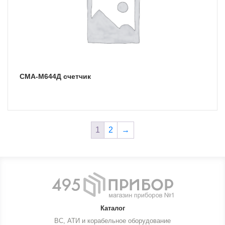
СМА-М644Д счетчик
1
2
→
Каталог
ВС, АТИ и корабельное оборудование