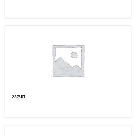
237ЧП