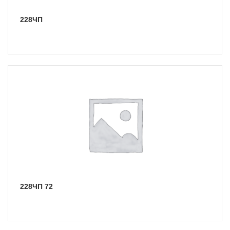
228ЧП
228ЧП 72