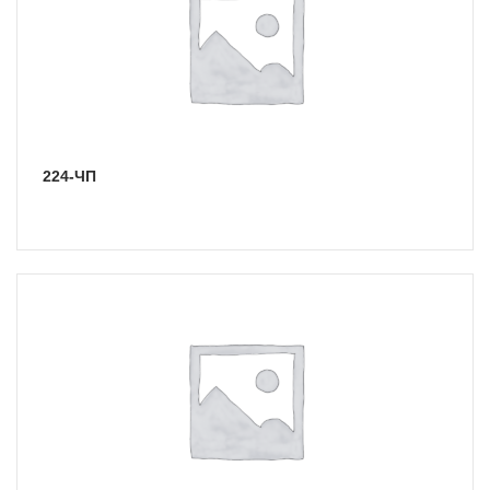
224-ЧП