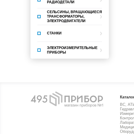
РАДИОДЕТАЛИ
СЕЛЬСИНЫ, ВРАЩАЮЩИЕСЯ
ТРАНСФОРМАТОРЫ,
ЭЛЕКТРОДВИГАТЕЛИ
СТАНКИ
ЭЛЕКТРОИЗМЕРИТЕЛЬНЫЕ
ПРИБОРЫ
Катало
ВС, АТ
Гидрав
Измери
Контро
Лабора
Медици
Оборуд