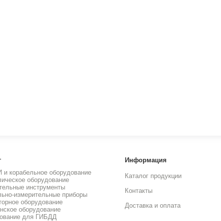
г
Информация
И и корабельное оборудование
Каталог продукции
лическое оборудование
тельные инструменты
Контакты
льно-измерительные приборы
торное оборудование
Доставка и оплата
нское оборудование
ование для ГИБДД