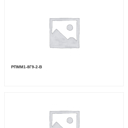
РПММ1-8Г9-2-В