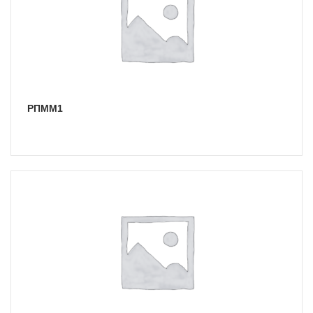
РПММ1