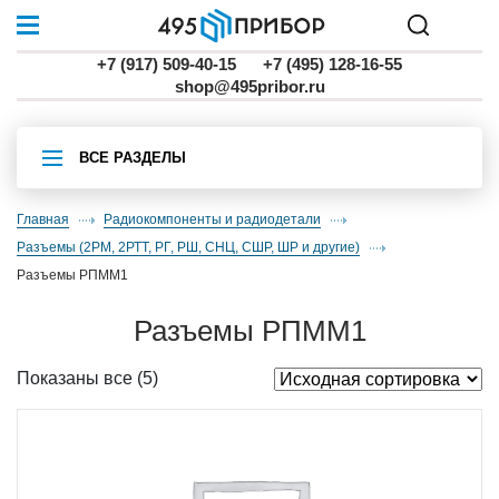
+7 (917) 509-40-15
+7 (495) 128-16-55
shop@495pribor.ru
ВСЕ РАЗДЕЛЫ
Главная
Радиокомпоненты и радиодетали
разъемы (2РМ, 2РТТ, РГ, РШ, СНЦ, СШР, ШР и другие)
разъемы РПММ1
разъемы РПММ1
Показаны все (5)