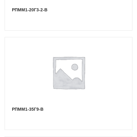
РПММ1-20Г3-2-В
РПММ1-35Г9-В