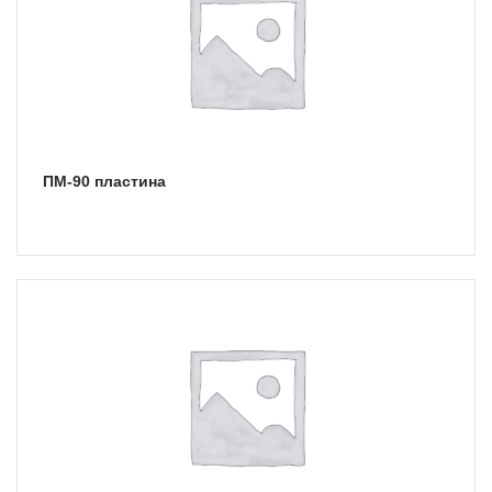
ПМ-90 пластина