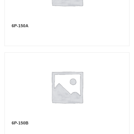
6Р-150А
6Р-150В