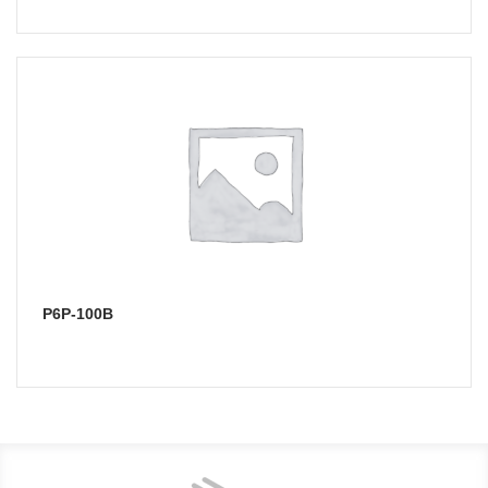
Р6Р-100В