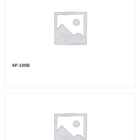
6Р-100В