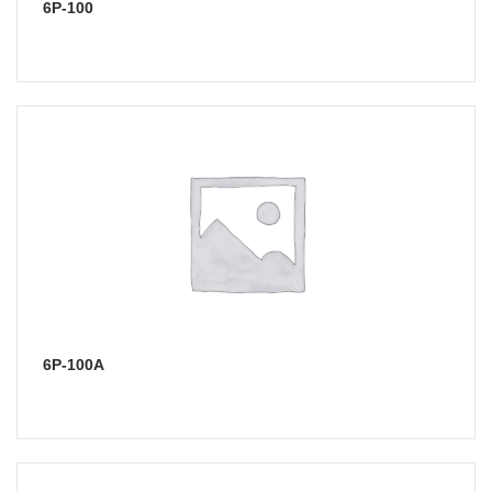
6Р-100
6Р-100А