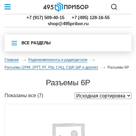
+7 (917) 509-40-15
+7 (495) 128-16-55
shop@495pribor.ru
ВСЕ РАЗДЕЛЫ
Главная
Радиокомпоненты и радиодетали
разъемы (2РМ, 2РТТ, РГ, РШ, СНЦ, СШР, ШР и другие)
разъемы 6Р
разъемы 6Р
Показаны все (7)