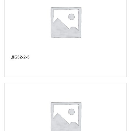
ДБ32-2-3