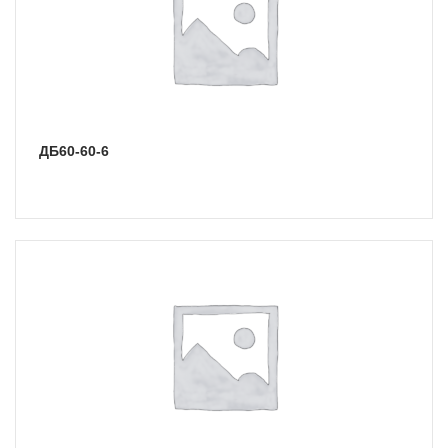
ДБ60-60-6