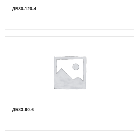
ДБ80-120-4
ДБ83-90-6