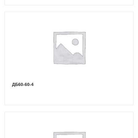
ДБ60-60-4