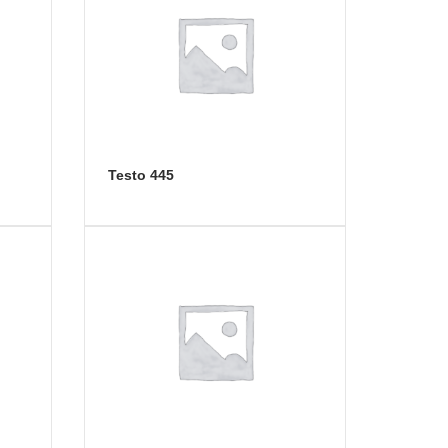
Testo 445