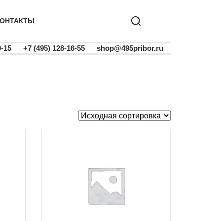
ОНТАКТЫ
0-15
+7 (495) 128-16-55
shop@495pribor.ru