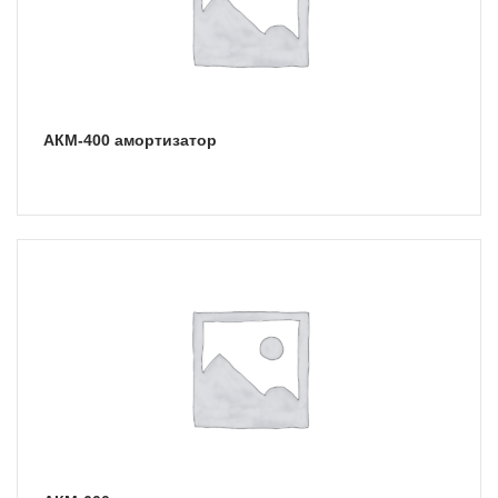
АКМ-400 амортизатор