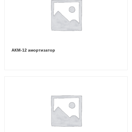
АКМ-12 амортизатор