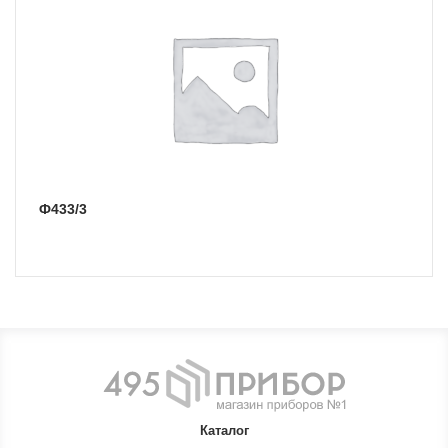
Ф433/3
Каталог