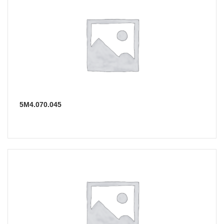
5М4.070.045