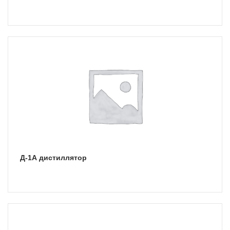
Д-1А дистиллятор