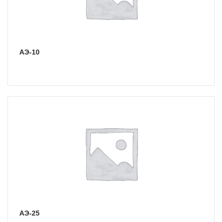
АЭ-10
АЭ-25