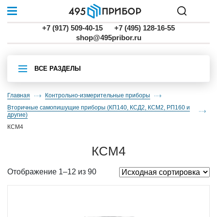
+7 (917) 509-40-15
+7 (495) 128-16-55
shop@495pribor.ru
ВСЕ РАЗДЕЛЫ
Главная
Контрольно-измерительные приборы
вторичные самопишущие приборы (КП140, КСД2, КСМ2, РП160 и
другие)
КСМ4
КСМ4
Отображение 1–12 из 90