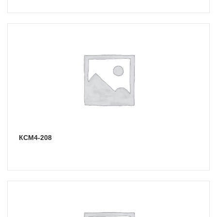
КСМ4-208