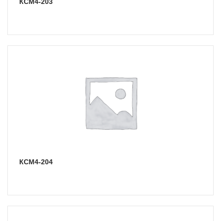
КСМ4-203
КСМ4-204