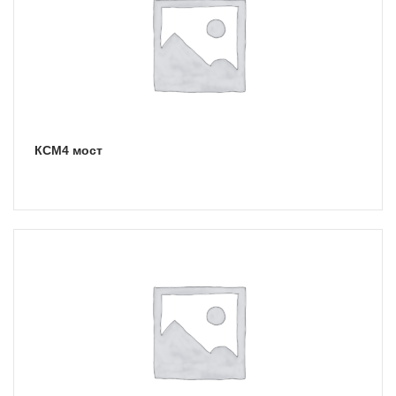
КСМ4 мост