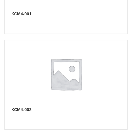
КСМ4-001
КСМ4-002