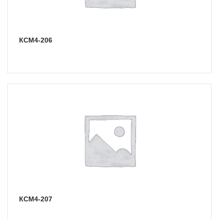
КСМ4-206
КСМ4-207