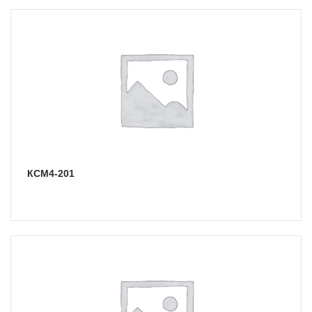
КСМ4-201