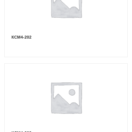
КСМ4-202