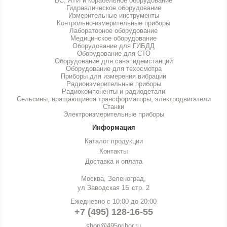
ВС, АТИ и корабельное оборудование
Гидравлическое оборудование
Измерительные инструменты
Контрольно-измерительные приборы
Лабораторное оборудование
Медицинское оборудование
Оборудование для ГИБДД
Оборудование для СТО
Оборудование для санэпидемстанций
Оборудование для техосмотра
Приборы для измерения вибрации
Радиоизмерительные приборы
Радиокомпоненты и радиодетали
Сельсины, вращающиеся трансформаторы, электродвигатели
Станки
Электроизмерительные приборы
Информация
Каталог продукции
Контакты
Доставка и оплата
Москва, Зеленоград,
ул Заводская 1Б стр. 2
Ежедневно с 10:00 до 20:00
+7 (495) 128-16-55
shop@495pribor.ru