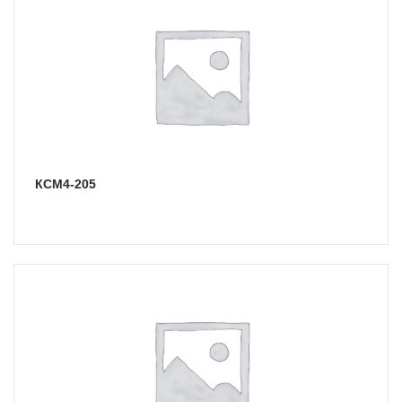
КСМ4-205