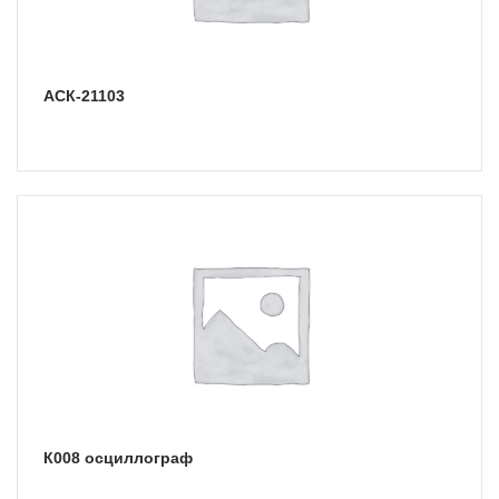
АСК-21103
К008 осциллограф