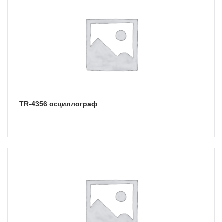
TR-4356 осциллограф