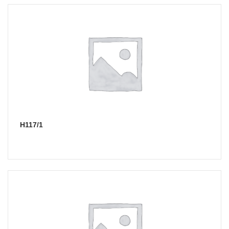
Н117/1