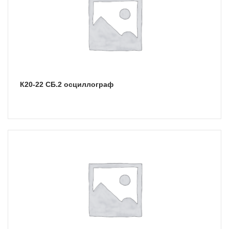
К20-22 СБ.2 осциллограф