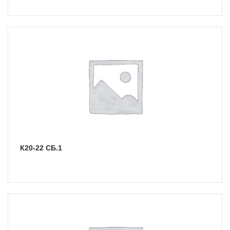
К20-22 СБ.1