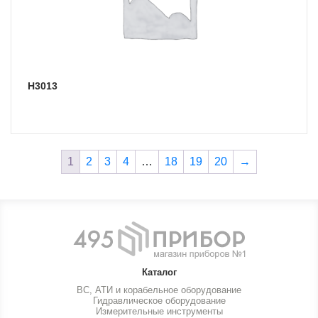
Н3013
1
2
3
4
…
18
19
20
→
Каталог
ВС, АТИ и корабельное оборудование
Гидравлическое оборудование
Измерительные инструменты